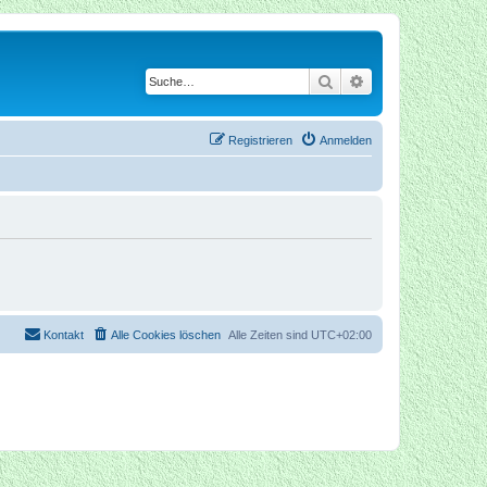
Suche
Erweiterte Suche
Registrieren
Anmelden
Kontakt
Alle Cookies löschen
Alle Zeiten sind
UTC+02:00