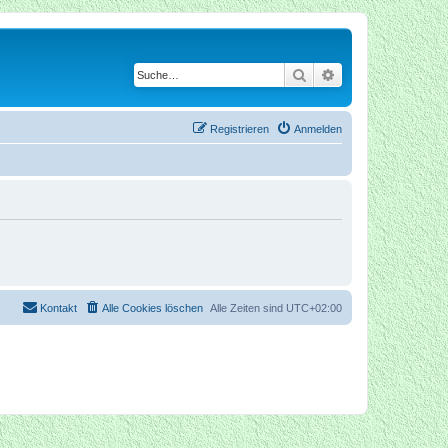
Suche
Erweiterte Suche
Registrieren
Anmelden
Kontakt
Alle Cookies löschen
Alle Zeiten sind
UTC+02:00