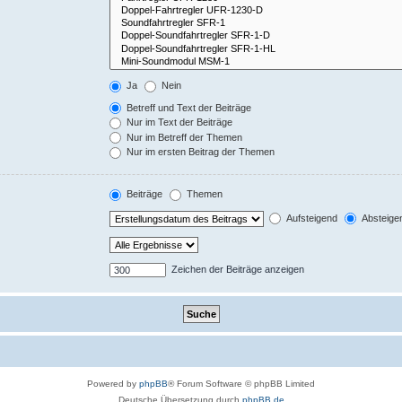
Ja
Nein
Betreff und Text der Beiträge
Nur im Text der Beiträge
Nur im Betreff der Themen
Nur im ersten Beitrag der Themen
Beiträge
Themen
Aufsteigend
Absteige
Zeichen der Beiträge anzeigen
Powered by
phpBB
® Forum Software © phpBB Limited
Deutsche Übersetzung durch
phpBB.de