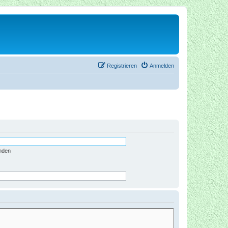
Registrieren
Anmelden
nden