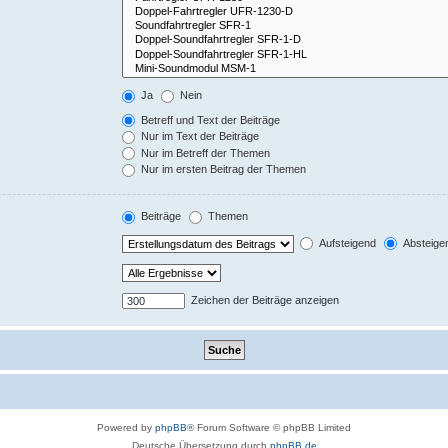
Ja
Nein
Betreff und Text der Beiträge
Nur im Text der Beiträge
Nur im Betreff der Themen
Nur im ersten Beitrag der Themen
Beiträge
Themen
Aufsteigend
Absteige
Zeichen der Beiträge anzeigen
Powered by
phpBB
® Forum Software © phpBB Limited
Deutsche Übersetzung durch
phpBB.de