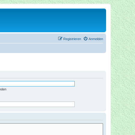
Registrieren
Anmelden
nden