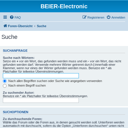
BEIER-Electronic
FAQ
Registrieren
Anmelden
Foren-Übersicht
Suche
Suche
SUCHANFRAGE
Suche nach Wörtern:
Setze ein
+
vor ein Wort, das gefunden werden muss und ein
-
vor ein Wort, das nicht
gefunden werden darf. Verwende mehrere Wörter getrennt durch
|
innerhalb einer
Klammer, wenn nur eines der Wörter gefunden werden muss. Benutze ein * als
Platzhalter für teilweise Übereinstimmungen.
Nach allen Begriffen suchen oder Suche wie angegeben verwenden
Nach einem Begriff suchen
Zu suchender Autor:
Benutze ein * als Platzhalter für teilweise Übereinstimmungen.
SUCHOPTIONEN
Zu durchsuchende Foren:
Wähle das Forum oder die Foren aus, in denen gesucht werden soll. Unterforen werden
automatisch mit durchsucht, sofern du die Option „Unterforen durchsuchen“ unten nicht