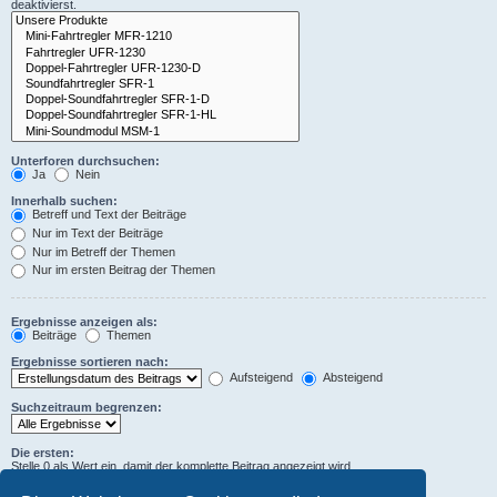
deaktivierst.
Unterforen durchsuchen:
Ja
Nein
Innerhalb suchen:
Betreff und Text der Beiträge
Nur im Text der Beiträge
Nur im Betreff der Themen
Nur im ersten Beitrag der Themen
Ergebnisse anzeigen als:
Beiträge
Themen
Ergebnisse sortieren nach:
Aufsteigend
Absteigend
Suchzeitraum begrenzen:
Die ersten:
Stelle 0 als Wert ein, damit der komplette Beitrag angezeigt wird.
Zeichen der Beiträge anzeigen