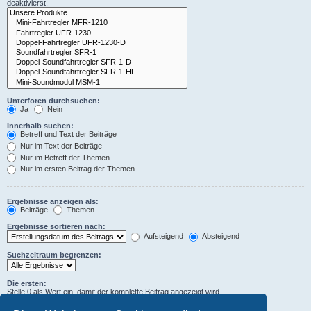
deaktivierst.
Unterforen durchsuchen:
Ja
Nein
Innerhalb suchen:
Betreff und Text der Beiträge
Nur im Text der Beiträge
Nur im Betreff der Themen
Nur im ersten Beitrag der Themen
Ergebnisse anzeigen als:
Beiträge
Themen
Ergebnisse sortieren nach:
Aufsteigend
Absteigend
Suchzeitraum begrenzen:
Die ersten:
Stelle 0 als Wert ein, damit der komplette Beitrag angezeigt wird.
Zeichen der Beiträge anzeigen