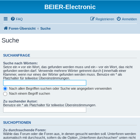
BEIER-Electronic
FAQ
Registrieren
Anmelden
Foren-Übersicht
Suche
Suche
SUCHANFRAGE
Suche nach Wörtern:
Setze ein
+
vor ein Wort, das gefunden werden muss und ein
-
vor ein Wort, das nicht
gefunden werden darf. Verwende mehrere Wörter getrennt durch
|
innerhalb einer
Klammer, wenn nur eines der Wörter gefunden werden muss. Benutze ein * als
Platzhalter für teilweise Übereinstimmungen.
Nach allen Begriffen suchen oder Suche wie angegeben verwenden
Nach einem Begriff suchen
Zu suchender Autor:
Benutze ein * als Platzhalter für teilweise Übereinstimmungen.
SUCHOPTIONEN
Zu durchsuchende Foren:
Wähle das Forum oder die Foren aus, in denen gesucht werden soll. Unterforen werden
automatisch mit durchsucht, sofern du die Option „Unterforen durchsuchen“ unten nicht