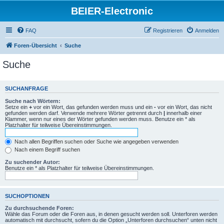
BEIER-Electronic
FAQ
Registrieren
Anmelden
Foren-Übersicht
Suche
Suche
SUCHANFRAGE
Suche nach Wörtern:
Setze ein
+
vor ein Wort, das gefunden werden muss und ein
-
vor ein Wort, das nicht
gefunden werden darf. Verwende mehrere Wörter getrennt durch
|
innerhalb einer
Klammer, wenn nur eines der Wörter gefunden werden muss. Benutze ein * als
Platzhalter für teilweise Übereinstimmungen.
Nach allen Begriffen suchen oder Suche wie angegeben verwenden
Nach einem Begriff suchen
Zu suchender Autor:
Benutze ein * als Platzhalter für teilweise Übereinstimmungen.
SUCHOPTIONEN
Zu durchsuchende Foren:
Wähle das Forum oder die Foren aus, in denen gesucht werden soll. Unterforen werden
automatisch mit durchsucht, sofern du die Option „Unterforen durchsuchen“ unten nicht