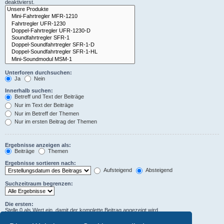
deaktivierst.
Unterforen durchsuchen:
Ja
Nein
Innerhalb suchen:
Betreff und Text der Beiträge
Nur im Text der Beiträge
Nur im Betreff der Themen
Nur im ersten Beitrag der Themen
Ergebnisse anzeigen als:
Beiträge
Themen
Ergebnisse sortieren nach:
Aufsteigend
Absteigend
Suchzeitraum begrenzen:
Die ersten:
Stelle 0 als Wert ein, damit der komplette Beitrag angezeigt wird.
Zeichen der Beiträge anzeigen