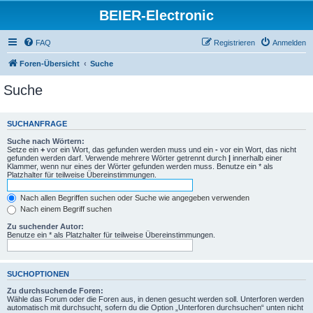
BEIER-Electronic
FAQ
Registrieren
Anmelden
Foren-Übersicht
Suche
Suche
SUCHANFRAGE
Suche nach Wörtern:
Setze ein
+
vor ein Wort, das gefunden werden muss und ein
-
vor ein Wort, das nicht
gefunden werden darf. Verwende mehrere Wörter getrennt durch
|
innerhalb einer
Klammer, wenn nur eines der Wörter gefunden werden muss. Benutze ein * als
Platzhalter für teilweise Übereinstimmungen.
Nach allen Begriffen suchen oder Suche wie angegeben verwenden
Nach einem Begriff suchen
Zu suchender Autor:
Benutze ein * als Platzhalter für teilweise Übereinstimmungen.
SUCHOPTIONEN
Zu durchsuchende Foren:
Wähle das Forum oder die Foren aus, in denen gesucht werden soll. Unterforen werden
automatisch mit durchsucht, sofern du die Option „Unterforen durchsuchen“ unten nicht