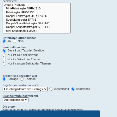
deaktivierst.
Unterforen durchsuchen:
Ja
Nein
Innerhalb suchen:
Betreff und Text der Beiträge
Nur im Text der Beiträge
Nur im Betreff der Themen
Nur im ersten Beitrag der Themen
Ergebnisse anzeigen als:
Beiträge
Themen
Ergebnisse sortieren nach:
Aufsteigend
Absteigend
Suchzeitraum begrenzen:
Die ersten:
Stelle 0 als Wert ein, damit der komplette Beitrag angezeigt wird.
Zeichen der Beiträge anzeigen