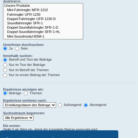
deaktivierst.
Unterforen durchsuchen:
Ja
Nein
Innerhalb suchen:
Betreff und Text der Beiträge
Nur im Text der Beiträge
Nur im Betreff der Themen
Nur im ersten Beitrag der Themen
Ergebnisse anzeigen als:
Beiträge
Themen
Ergebnisse sortieren nach:
Aufsteigend
Absteigend
Suchzeitraum begrenzen:
Die ersten:
Stelle 0 als Wert ein, damit der komplette Beitrag angezeigt wird.
Zeichen der Beiträge anzeigen