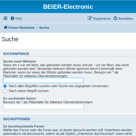
BEIER-Electronic
FAQ
Registrieren
Anmelden
Foren-Übersicht
Suche
Suche
SUCHANFRAGE
Suche nach Wörtern:
Setze ein
+
vor ein Wort, das gefunden werden muss und ein
-
vor ein Wort, das nicht
gefunden werden darf. Verwende mehrere Wörter getrennt durch
|
innerhalb einer
Klammer, wenn nur eines der Wörter gefunden werden muss. Benutze ein * als
Platzhalter für teilweise Übereinstimmungen.
Nach allen Begriffen suchen oder Suche wie angegeben verwenden
Nach einem Begriff suchen
Zu suchender Autor:
Benutze ein * als Platzhalter für teilweise Übereinstimmungen.
SUCHOPTIONEN
Zu durchsuchende Foren:
Wähle das Forum oder die Foren aus, in denen gesucht werden soll. Unterforen werden
automatisch mit durchsucht, sofern du die Option „Unterforen durchsuchen“ unten nicht