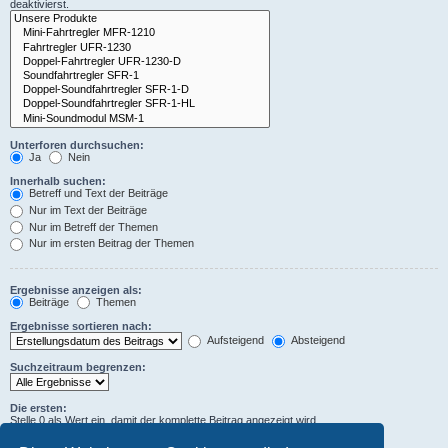
deaktivierst.
Unterforen durchsuchen:
Ja
Nein
Innerhalb suchen:
Betreff und Text der Beiträge
Nur im Text der Beiträge
Nur im Betreff der Themen
Nur im ersten Beitrag der Themen
Ergebnisse anzeigen als:
Beiträge
Themen
Ergebnisse sortieren nach:
Aufsteigend
Absteigend
Suchzeitraum begrenzen:
Die ersten:
Stelle 0 als Wert ein, damit der komplette Beitrag angezeigt wird.
Zeichen der Beiträge anzeigen