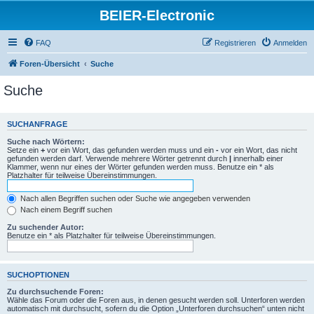
BEIER-Electronic
FAQ
Registrieren
Anmelden
Foren-Übersicht
Suche
Suche
SUCHANFRAGE
Suche nach Wörtern:
Setze ein
+
vor ein Wort, das gefunden werden muss und ein
-
vor ein Wort, das nicht
gefunden werden darf. Verwende mehrere Wörter getrennt durch
|
innerhalb einer
Klammer, wenn nur eines der Wörter gefunden werden muss. Benutze ein * als
Platzhalter für teilweise Übereinstimmungen.
Nach allen Begriffen suchen oder Suche wie angegeben verwenden
Nach einem Begriff suchen
Zu suchender Autor:
Benutze ein * als Platzhalter für teilweise Übereinstimmungen.
SUCHOPTIONEN
Zu durchsuchende Foren:
Wähle das Forum oder die Foren aus, in denen gesucht werden soll. Unterforen werden
automatisch mit durchsucht, sofern du die Option „Unterforen durchsuchen“ unten nicht