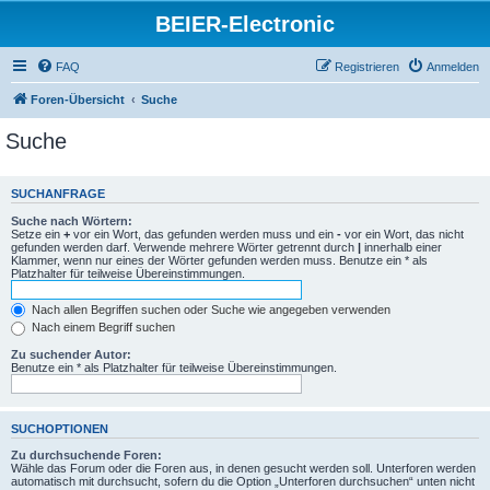
BEIER-Electronic
FAQ
Registrieren
Anmelden
Foren-Übersicht
Suche
Suche
SUCHANFRAGE
Suche nach Wörtern:
Setze ein
+
vor ein Wort, das gefunden werden muss und ein
-
vor ein Wort, das nicht
gefunden werden darf. Verwende mehrere Wörter getrennt durch
|
innerhalb einer
Klammer, wenn nur eines der Wörter gefunden werden muss. Benutze ein * als
Platzhalter für teilweise Übereinstimmungen.
Nach allen Begriffen suchen oder Suche wie angegeben verwenden
Nach einem Begriff suchen
Zu suchender Autor:
Benutze ein * als Platzhalter für teilweise Übereinstimmungen.
SUCHOPTIONEN
Zu durchsuchende Foren:
Wähle das Forum oder die Foren aus, in denen gesucht werden soll. Unterforen werden
automatisch mit durchsucht, sofern du die Option „Unterforen durchsuchen“ unten nicht