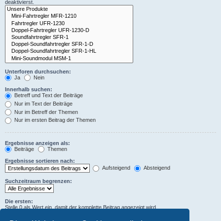
deaktivierst.
Unterforen durchsuchen:
Ja
Nein
Innerhalb suchen:
Betreff und Text der Beiträge
Nur im Text der Beiträge
Nur im Betreff der Themen
Nur im ersten Beitrag der Themen
Ergebnisse anzeigen als:
Beiträge
Themen
Ergebnisse sortieren nach:
Aufsteigend
Absteigend
Suchzeitraum begrenzen:
Die ersten:
Stelle 0 als Wert ein, damit der komplette Beitrag angezeigt wird.
Zeichen der Beiträge anzeigen