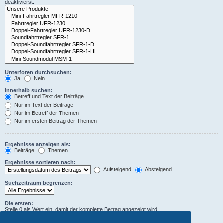
deaktivierst.
Unterforen durchsuchen:
Ja
Nein
Innerhalb suchen:
Betreff und Text der Beiträge
Nur im Text der Beiträge
Nur im Betreff der Themen
Nur im ersten Beitrag der Themen
Ergebnisse anzeigen als:
Beiträge
Themen
Ergebnisse sortieren nach:
Aufsteigend
Absteigend
Suchzeitraum begrenzen:
Die ersten:
Stelle 0 als Wert ein, damit der komplette Beitrag angezeigt wird.
Zeichen der Beiträge anzeigen