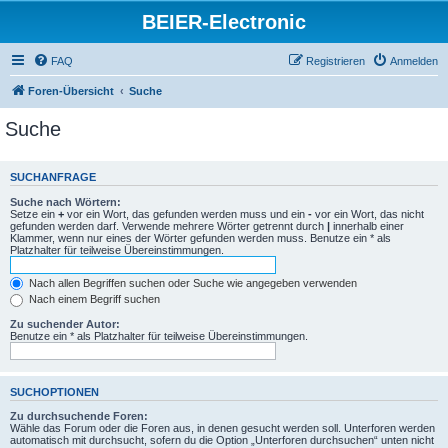
BEIER-Electronic
FAQ
Registrieren
Anmelden
Foren-Übersicht
Suche
Suche
SUCHANFRAGE
Suche nach Wörtern:
Setze ein
+
vor ein Wort, das gefunden werden muss und ein
-
vor ein Wort, das nicht
gefunden werden darf. Verwende mehrere Wörter getrennt durch
|
innerhalb einer
Klammer, wenn nur eines der Wörter gefunden werden muss. Benutze ein * als
Platzhalter für teilweise Übereinstimmungen.
Nach allen Begriffen suchen oder Suche wie angegeben verwenden
Nach einem Begriff suchen
Zu suchender Autor:
Benutze ein * als Platzhalter für teilweise Übereinstimmungen.
SUCHOPTIONEN
Zu durchsuchende Foren:
Wähle das Forum oder die Foren aus, in denen gesucht werden soll. Unterforen werden
automatisch mit durchsucht, sofern du die Option „Unterforen durchsuchen“ unten nicht