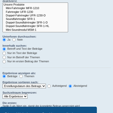
deaktivierst.
Unterforen durchsuchen:
Ja
Nein
Innerhalb suchen:
Betreff und Text der Beiträge
Nur im Text der Beiträge
Nur im Betreff der Themen
Nur im ersten Beitrag der Themen
Ergebnisse anzeigen als:
Beiträge
Themen
Ergebnisse sortieren nach:
Aufsteigend
Absteigend
Suchzeitraum begrenzen:
Die ersten:
Stelle 0 als Wert ein, damit der komplette Beitrag angezeigt wird.
Zeichen der Beiträge anzeigen