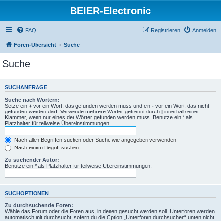
BEIER-Electronic
FAQ
Registrieren
Anmelden
Foren-Übersicht
Suche
Suche
SUCHANFRAGE
Suche nach Wörtern:
Setze ein
+
vor ein Wort, das gefunden werden muss und ein
-
vor ein Wort, das nicht
gefunden werden darf. Verwende mehrere Wörter getrennt durch
|
innerhalb einer
Klammer, wenn nur eines der Wörter gefunden werden muss. Benutze ein * als
Platzhalter für teilweise Übereinstimmungen.
Nach allen Begriffen suchen oder Suche wie angegeben verwenden
Nach einem Begriff suchen
Zu suchender Autor:
Benutze ein * als Platzhalter für teilweise Übereinstimmungen.
SUCHOPTIONEN
Zu durchsuchende Foren:
Wähle das Forum oder die Foren aus, in denen gesucht werden soll. Unterforen werden
automatisch mit durchsucht, sofern du die Option „Unterforen durchsuchen“ unten nicht