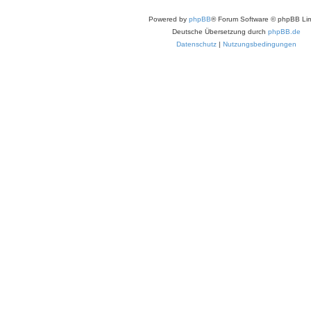
Powered by
phpBB
® Forum Software © phpBB Lim
Deutsche Übersetzung durch
phpBB.de
Datenschutz
|
Nutzungsbedingungen