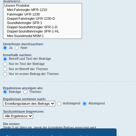
deaktivierst.
Unterforen durchsuchen:
Ja
Nein
Innerhalb suchen:
Betreff und Text der Beiträge
Nur im Text der Beiträge
Nur im Betreff der Themen
Nur im ersten Beitrag der Themen
Ergebnisse anzeigen als:
Beiträge
Themen
Ergebnisse sortieren nach:
Aufsteigend
Absteigend
Suchzeitraum begrenzen:
Die ersten:
Stelle 0 als Wert ein, damit der komplette Beitrag angezeigt wird.
Zeichen der Beiträge anzeigen