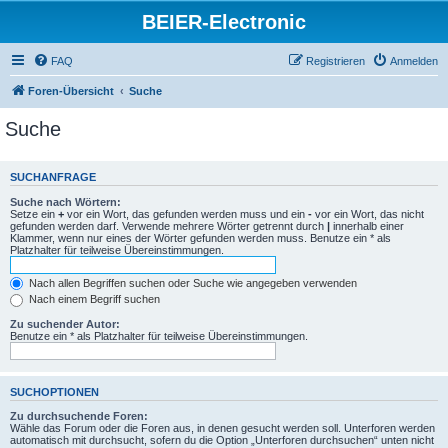
BEIER-Electronic
FAQ
Registrieren
Anmelden
Foren-Übersicht
Suche
Suche
SUCHANFRAGE
Suche nach Wörtern:
Setze ein
+
vor ein Wort, das gefunden werden muss und ein
-
vor ein Wort, das nicht
gefunden werden darf. Verwende mehrere Wörter getrennt durch
|
innerhalb einer
Klammer, wenn nur eines der Wörter gefunden werden muss. Benutze ein * als
Platzhalter für teilweise Übereinstimmungen.
Nach allen Begriffen suchen oder Suche wie angegeben verwenden
Nach einem Begriff suchen
Zu suchender Autor:
Benutze ein * als Platzhalter für teilweise Übereinstimmungen.
SUCHOPTIONEN
Zu durchsuchende Foren:
Wähle das Forum oder die Foren aus, in denen gesucht werden soll. Unterforen werden
automatisch mit durchsucht, sofern du die Option „Unterforen durchsuchen“ unten nicht