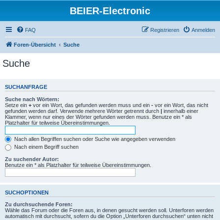
BEIER-Electronic
FAQ
Registrieren
Anmelden
Foren-Übersicht
Suche
Suche
SUCHANFRAGE
Suche nach Wörtern:
Setze ein
+
vor ein Wort, das gefunden werden muss und ein
-
vor ein Wort, das nicht
gefunden werden darf. Verwende mehrere Wörter getrennt durch
|
innerhalb einer
Klammer, wenn nur eines der Wörter gefunden werden muss. Benutze ein * als
Platzhalter für teilweise Übereinstimmungen.
Nach allen Begriffen suchen oder Suche wie angegeben verwenden
Nach einem Begriff suchen
Zu suchender Autor:
Benutze ein * als Platzhalter für teilweise Übereinstimmungen.
SUCHOPTIONEN
Zu durchsuchende Foren:
Wähle das Forum oder die Foren aus, in denen gesucht werden soll. Unterforen werden
automatisch mit durchsucht, sofern du die Option „Unterforen durchsuchen“ unten nicht