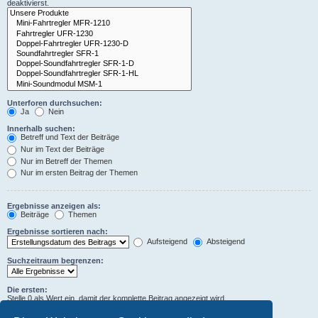
deaktivierst.
Unterforen durchsuchen:
Ja
Nein
Innerhalb suchen:
Betreff und Text der Beiträge
Nur im Text der Beiträge
Nur im Betreff der Themen
Nur im ersten Beitrag der Themen
Ergebnisse anzeigen als:
Beiträge
Themen
Ergebnisse sortieren nach:
Aufsteigend
Absteigend
Suchzeitraum begrenzen:
Die ersten:
Stelle 0 als Wert ein, damit der komplette Beitrag angezeigt wird.
Zeichen der Beiträge anzeigen