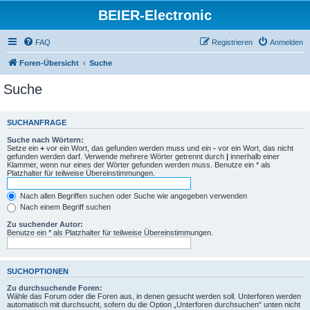
BEIER-Electronic
FAQ
Registrieren
Anmelden
Foren-Übersicht
Suche
Suche
SUCHANFRAGE
Suche nach Wörtern:
Setze ein
+
vor ein Wort, das gefunden werden muss und ein
-
vor ein Wort, das nicht
gefunden werden darf. Verwende mehrere Wörter getrennt durch
|
innerhalb einer
Klammer, wenn nur eines der Wörter gefunden werden muss. Benutze ein * als
Platzhalter für teilweise Übereinstimmungen.
Nach allen Begriffen suchen oder Suche wie angegeben verwenden
Nach einem Begriff suchen
Zu suchender Autor:
Benutze ein * als Platzhalter für teilweise Übereinstimmungen.
SUCHOPTIONEN
Zu durchsuchende Foren:
Wähle das Forum oder die Foren aus, in denen gesucht werden soll. Unterforen werden
automatisch mit durchsucht, sofern du die Option „Unterforen durchsuchen“ unten nicht