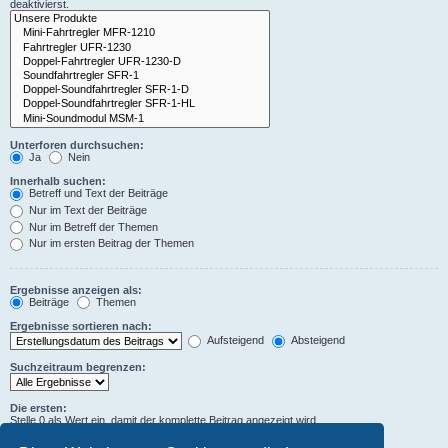
deaktivierst.
Unterforen durchsuchen:
Ja
Nein
Innerhalb suchen:
Betreff und Text der Beiträge
Nur im Text der Beiträge
Nur im Betreff der Themen
Nur im ersten Beitrag der Themen
Ergebnisse anzeigen als:
Beiträge
Themen
Ergebnisse sortieren nach:
Aufsteigend
Absteigend
Suchzeitraum begrenzen:
Die ersten:
Stelle 0 als Wert ein, damit der komplette Beitrag angezeigt wird.
Zeichen der Beiträge anzeigen