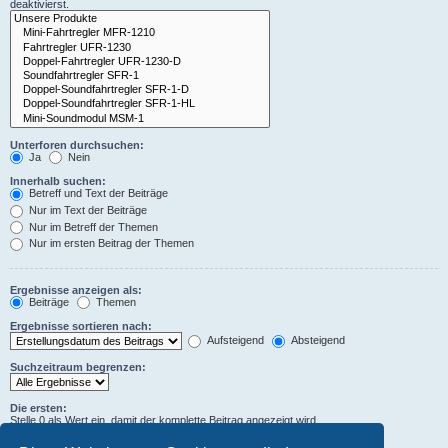
deaktivierst.
Unterforen durchsuchen:
Ja
Nein
Innerhalb suchen:
Betreff und Text der Beiträge
Nur im Text der Beiträge
Nur im Betreff der Themen
Nur im ersten Beitrag der Themen
Ergebnisse anzeigen als:
Beiträge
Themen
Ergebnisse sortieren nach:
Aufsteigend
Absteigend
Suchzeitraum begrenzen:
Die ersten:
Stelle 0 als Wert ein, damit der komplette Beitrag angezeigt wird.
Zeichen der Beiträge anzeigen