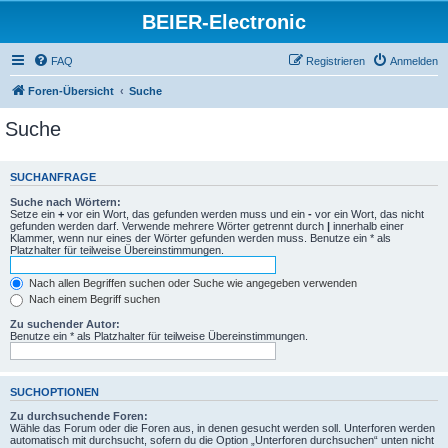
BEIER-Electronic
FAQ
Registrieren
Anmelden
Foren-Übersicht
Suche
Suche
SUCHANFRAGE
Suche nach Wörtern:
Setze ein
+
vor ein Wort, das gefunden werden muss und ein
-
vor ein Wort, das nicht
gefunden werden darf. Verwende mehrere Wörter getrennt durch
|
innerhalb einer
Klammer, wenn nur eines der Wörter gefunden werden muss. Benutze ein * als
Platzhalter für teilweise Übereinstimmungen.
Nach allen Begriffen suchen oder Suche wie angegeben verwenden
Nach einem Begriff suchen
Zu suchender Autor:
Benutze ein * als Platzhalter für teilweise Übereinstimmungen.
SUCHOPTIONEN
Zu durchsuchende Foren:
Wähle das Forum oder die Foren aus, in denen gesucht werden soll. Unterforen werden
automatisch mit durchsucht, sofern du die Option „Unterforen durchsuchen“ unten nicht