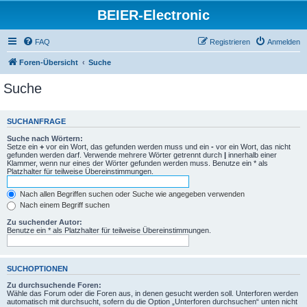
BEIER-Electronic
FAQ
Registrieren
Anmelden
Foren-Übersicht
Suche
Suche
SUCHANFRAGE
Suche nach Wörtern:
Setze ein
+
vor ein Wort, das gefunden werden muss und ein
-
vor ein Wort, das nicht
gefunden werden darf. Verwende mehrere Wörter getrennt durch
|
innerhalb einer
Klammer, wenn nur eines der Wörter gefunden werden muss. Benutze ein * als
Platzhalter für teilweise Übereinstimmungen.
Nach allen Begriffen suchen oder Suche wie angegeben verwenden
Nach einem Begriff suchen
Zu suchender Autor:
Benutze ein * als Platzhalter für teilweise Übereinstimmungen.
SUCHOPTIONEN
Zu durchsuchende Foren:
Wähle das Forum oder die Foren aus, in denen gesucht werden soll. Unterforen werden
automatisch mit durchsucht, sofern du die Option „Unterforen durchsuchen“ unten nicht