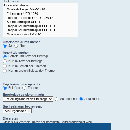
deaktivierst.
Unterforen durchsuchen:
Ja
Nein
Innerhalb suchen:
Betreff und Text der Beiträge
Nur im Text der Beiträge
Nur im Betreff der Themen
Nur im ersten Beitrag der Themen
Ergebnisse anzeigen als:
Beiträge
Themen
Ergebnisse sortieren nach:
Aufsteigend
Absteigend
Suchzeitraum begrenzen:
Die ersten:
Stelle 0 als Wert ein, damit der komplette Beitrag angezeigt wird.
Zeichen der Beiträge anzeigen