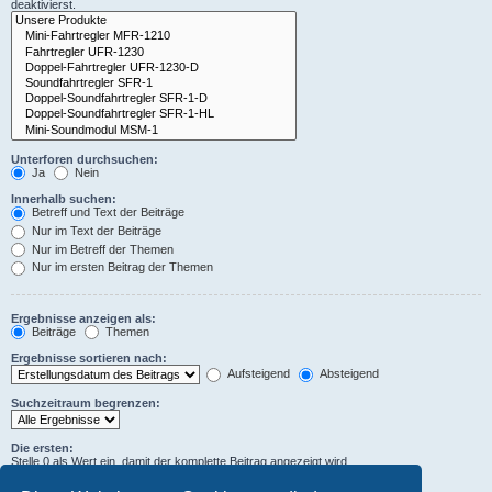
deaktivierst.
Unterforen durchsuchen:
Ja
Nein
Innerhalb suchen:
Betreff und Text der Beiträge
Nur im Text der Beiträge
Nur im Betreff der Themen
Nur im ersten Beitrag der Themen
Ergebnisse anzeigen als:
Beiträge
Themen
Ergebnisse sortieren nach:
Aufsteigend
Absteigend
Suchzeitraum begrenzen:
Die ersten:
Stelle 0 als Wert ein, damit der komplette Beitrag angezeigt wird.
Zeichen der Beiträge anzeigen