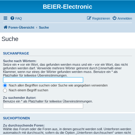
BEIER-Electronic
FAQ
Registrieren
Anmelden
Foren-Übersicht
Suche
Suche
SUCHANFRAGE
Suche nach Wörtern:
Setze ein
+
vor ein Wort, das gefunden werden muss und ein
-
vor ein Wort, das nicht
gefunden werden darf. Verwende mehrere Wörter getrennt durch
|
innerhalb einer
Klammer, wenn nur eines der Wörter gefunden werden muss. Benutze ein * als
Platzhalter für teilweise Übereinstimmungen.
Nach allen Begriffen suchen oder Suche wie angegeben verwenden
Nach einem Begriff suchen
Zu suchender Autor:
Benutze ein * als Platzhalter für teilweise Übereinstimmungen.
SUCHOPTIONEN
Zu durchsuchende Foren:
Wähle das Forum oder die Foren aus, in denen gesucht werden soll. Unterforen werden
automatisch mit durchsucht, sofern du die Option „Unterforen durchsuchen“ unten nicht