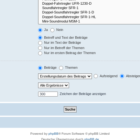
Ja
Nein
Betreff und Text der Beiträge
Nur im Text der Beiträge
Nur im Betreff der Themen
Nur im ersten Beitrag der Themen
Beiträge
Themen
Aufsteigend
Absteige
Zeichen der Beiträge anzeigen
Powered by
phpBB
® Forum Software © phpBB Limited
Deutsche Übersetzung durch
phpBB.de