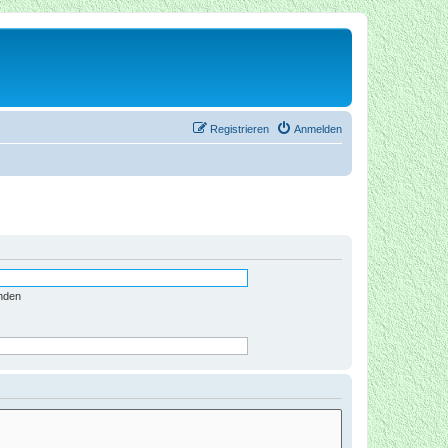
Registrieren
Anmelden
nden