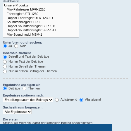
deaktivierst.
Unterforen durchsuchen:
Ja
Nein
Innerhalb suchen:
Betreff und Text der Beiträge
Nur im Text der Beiträge
Nur im Betreff der Themen
Nur im ersten Beitrag der Themen
Ergebnisse anzeigen als:
Beiträge
Themen
Ergebnisse sortieren nach:
Aufsteigend
Absteigend
Suchzeitraum begrenzen:
Die ersten:
Stelle 0 als Wert ein, damit der komplette Beitrag angezeigt wird.
Zeichen der Beiträge anzeigen