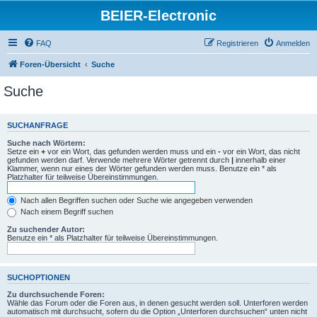
BEIER-Electronic
FAQ
Registrieren
Anmelden
Foren-Übersicht
Suche
Suche
SUCHANFRAGE
Suche nach Wörtern:
Setze ein
+
vor ein Wort, das gefunden werden muss und ein
-
vor ein Wort, das nicht
gefunden werden darf. Verwende mehrere Wörter getrennt durch
|
innerhalb einer
Klammer, wenn nur eines der Wörter gefunden werden muss. Benutze ein * als
Platzhalter für teilweise Übereinstimmungen.
Nach allen Begriffen suchen oder Suche wie angegeben verwenden
Nach einem Begriff suchen
Zu suchender Autor:
Benutze ein * als Platzhalter für teilweise Übereinstimmungen.
SUCHOPTIONEN
Zu durchsuchende Foren:
Wähle das Forum oder die Foren aus, in denen gesucht werden soll. Unterforen werden
automatisch mit durchsucht, sofern du die Option „Unterforen durchsuchen“ unten nicht