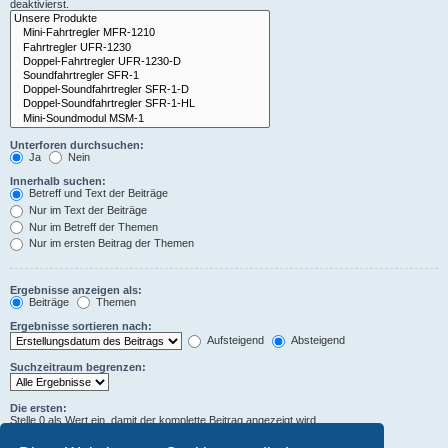
deaktivierst.
Unterforen durchsuchen:
Ja
Nein
Innerhalb suchen:
Betreff und Text der Beiträge
Nur im Text der Beiträge
Nur im Betreff der Themen
Nur im ersten Beitrag der Themen
Ergebnisse anzeigen als:
Beiträge
Themen
Ergebnisse sortieren nach:
Aufsteigend
Absteigend
Suchzeitraum begrenzen:
Die ersten:
Stelle 0 als Wert ein, damit der komplette Beitrag angezeigt wird.
Zeichen der Beiträge anzeigen