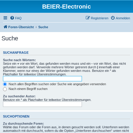
BEIER-Electronic
FAQ
Registrieren
Anmelden
Foren-Übersicht
Suche
Suche
SUCHANFRAGE
Suche nach Wörtern:
Setze ein
+
vor ein Wort, das gefunden werden muss und ein
-
vor ein Wort, das nicht
gefunden werden darf. Verwende mehrere Wörter getrennt durch
|
innerhalb einer
Klammer, wenn nur eines der Wörter gefunden werden muss. Benutze ein * als
Platzhalter für teilweise Übereinstimmungen.
Nach allen Begriffen suchen oder Suche wie angegeben verwenden
Nach einem Begriff suchen
Zu suchender Autor:
Benutze ein * als Platzhalter für teilweise Übereinstimmungen.
SUCHOPTIONEN
Zu durchsuchende Foren:
Wähle das Forum oder die Foren aus, in denen gesucht werden soll. Unterforen werden
automatisch mit durchsucht, sofern du die Option „Unterforen durchsuchen“ unten nicht