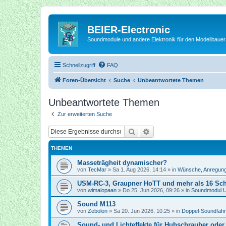
BEIER-Electronic
Soundmodule und andere Elektronik für den Modellbauer
Schnellzugriff
FAQ
Foren-Übersicht
Suche
Unbeantwortete Themen
Unbeantwortete Themen
Zur erweiterten Suche
Suche
Erweiterte Suche
THEMEN
Masseträgheit dynamischer?
von
TecMar
»
Sa 1. Aug 2026, 14:14
» in
Wünsche, Anregung
USM-RC-3, Graupner HoTT und mehr als 16 Sc
von
wimalopaan
»
Do 25. Jun 2026, 09:26
» in
Soundmodul 
Sound M113
von
Zebolon
»
Sa 20. Jun 2026, 10:25
» in
Doppel-Soundfahr
Sound- und Lichteffekte für Hubschrauber oder