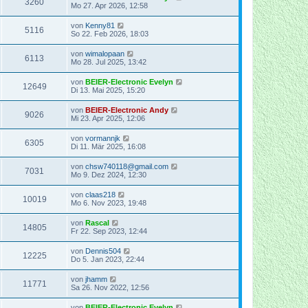
3260
Mo 27. Apr 2026, 12:58
von
Kenny81
5116
So 22. Feb 2026, 18:03
von
wimalopaan
6113
Mo 28. Jul 2025, 13:42
von
BEIER-Electronic Evelyn
12649
Di 13. Mai 2025, 15:20
von
BEIER-Electronic Andy
9026
Mi 23. Apr 2025, 12:06
von
vormannjk
6305
Di 11. Mär 2025, 16:08
von
chsw740118@gmail.com
7031
Mo 9. Dez 2024, 12:30
von
claas218
10019
Mo 6. Nov 2023, 19:48
von
Rascal
14805
Fr 22. Sep 2023, 12:44
von
Dennis504
12225
Do 5. Jan 2023, 22:44
von
jhamm
11771
Sa 26. Nov 2022, 12:56
von
BEIER-Electronic Evelyn