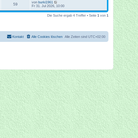
von
burki1961
59
Fr 31. Jul 2026, 10:00
Die Suche ergab 4 Treffer • Seite
1
von
1
Kontakt
Alle Cookies löschen
Alle Zeiten sind
UTC+02:00