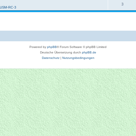
3
 USM-RC-3
Powered by
phpBB
® Forum Software © phpBB Limited
Deutsche Übersetzung durch
phpBB.de
Datenschutz
|
Nutzungsbedingungen