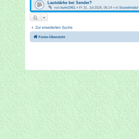
Lautstärke bei Sender?
von
burki1961
»
Fr 31. Jul 2026, 06:14
» in
Soundmodul
Zur erweiterten Suche
Foren-Übersicht