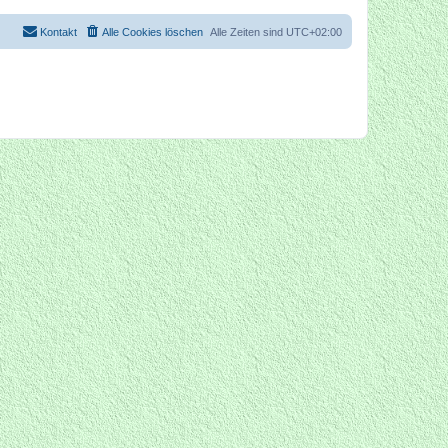
Kontakt
Alle Cookies löschen
Alle Zeiten sind
UTC+02:00