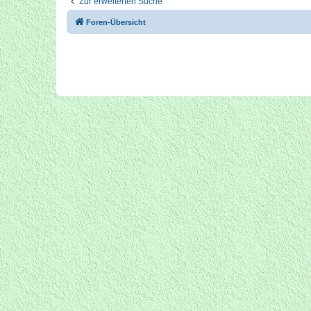
Zur erweiterten Suche
Foren-Übersicht