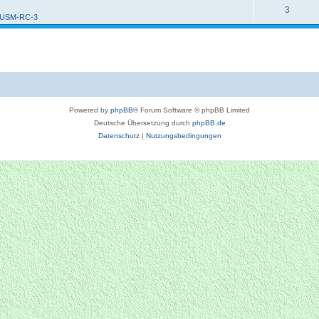
3
 USM-RC-3
Powered by
phpBB
® Forum Software © phpBB Limited
Deutsche Übersetzung durch
phpBB.de
Datenschutz
|
Nutzungsbedingungen