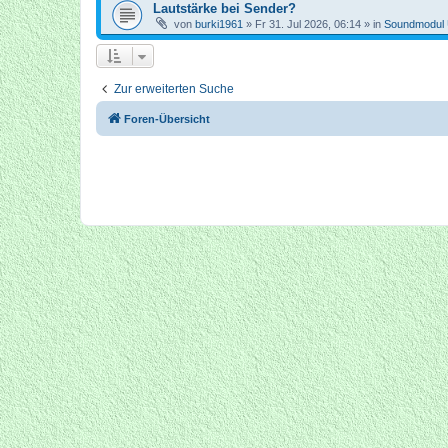
Lautstärke bei Sender?
von
burki1961
»
Fr 31. Jul 2026, 06:14
» in
Soundmodul
Zur erweiterten Suche
Foren-Übersicht