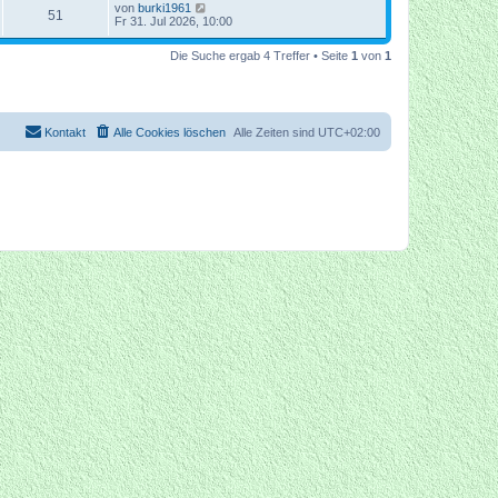
von
burki1961
51
Fr 31. Jul 2026, 10:00
Die Suche ergab 4 Treffer • Seite
1
von
1
Kontakt
Alle Cookies löschen
Alle Zeiten sind
UTC+02:00