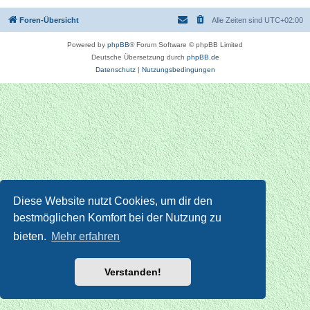
Foren-Übersicht
Alle Zeiten sind
UTC+02:00
Powered by
phpBB
® Forum Software © phpBB Limited
Deutsche Übersetzung durch
phpBB.de
Datenschutz
|
Nutzungsbedingungen
Diese Website nutzt Cookies, um dir den
bestmöglichen Komfort bei der Nutzung zu
bieten.
Mehr erfahren
Verstanden!