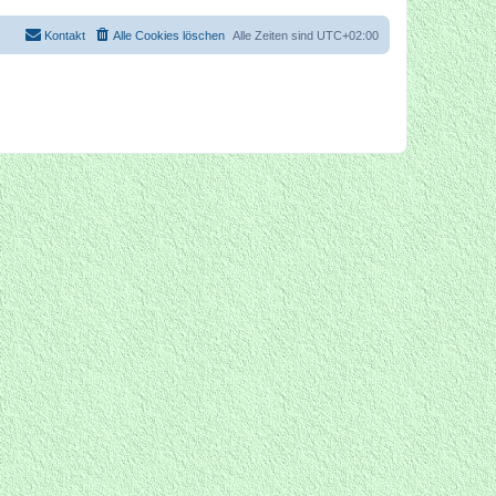
Kontakt
Alle Cookies löschen
Alle Zeiten sind
UTC+02:00