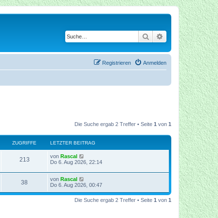
Suche
Erweiterte Suche
Registrieren
Anmelden
Die Suche ergab 2 Treffer • Seite
1
von
1
ZUGRIFFE
LETZTER BEITRAG
von
Rascal
213
Do 6. Aug 2026, 22:14
von
Rascal
38
Do 6. Aug 2026, 00:47
Die Suche ergab 2 Treffer • Seite
1
von
1