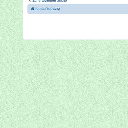
Zur erweiterten Suche
Foren-Übersicht