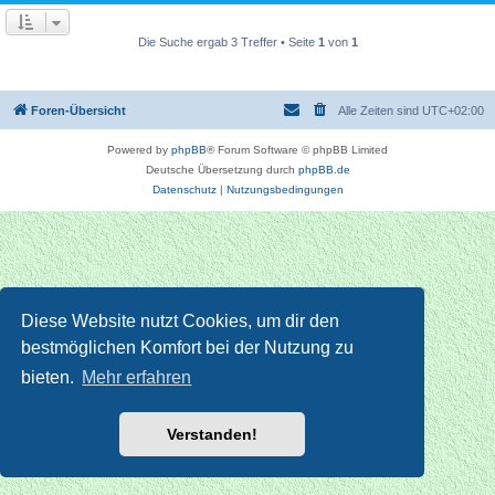
Die Suche ergab 3 Treffer • Seite
1
von
1
Foren-Übersicht
Alle Zeiten sind
UTC+02:00
Powered by
phpBB
® Forum Software © phpBB Limited
Deutsche Übersetzung durch
phpBB.de
Datenschutz
|
Nutzungsbedingungen
Diese Website nutzt Cookies, um dir den
bestmöglichen Komfort bei der Nutzung zu
bieten.
Mehr erfahren
Verstanden!