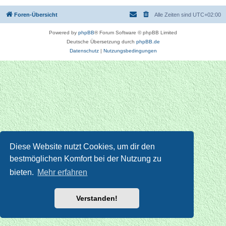
Foren-Übersicht
Alle Zeiten sind
UTC+02:00
Powered by
phpBB
® Forum Software © phpBB Limited
Deutsche Übersetzung durch
phpBB.de
Datenschutz
|
Nutzungsbedingungen
Diese Website nutzt Cookies, um dir den
bestmöglichen Komfort bei der Nutzung zu
bieten.
Mehr erfahren
Verstanden!