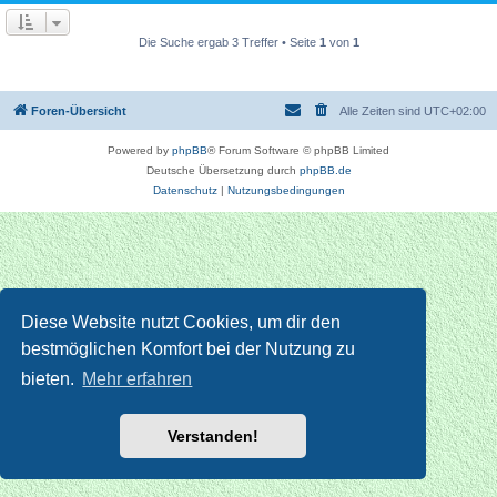
Die Suche ergab 3 Treffer • Seite
1
von
1
Foren-Übersicht
Alle Zeiten sind
UTC+02:00
Powered by
phpBB
® Forum Software © phpBB Limited
Deutsche Übersetzung durch
phpBB.de
Datenschutz
|
Nutzungsbedingungen
Diese Website nutzt Cookies, um dir den
bestmöglichen Komfort bei der Nutzung zu
bieten.
Mehr erfahren
Verstanden!