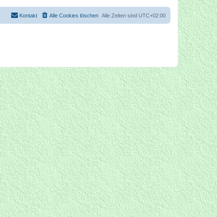
Kontakt
Alle Cookies löschen
Alle Zeiten sind
UTC+02:00