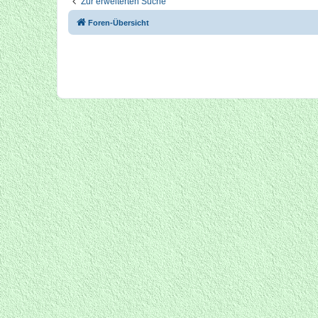
Zur erweiterten Suche
Foren-Übersicht