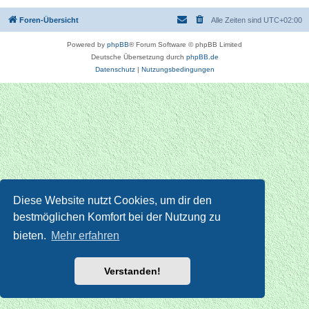
Foren-Übersicht
Alle Zeiten sind
UTC+02:00
Powered by
phpBB
® Forum Software © phpBB Limited
Deutsche Übersetzung durch
phpBB.de
Datenschutz
|
Nutzungsbedingungen
Diese Website nutzt Cookies, um dir den
bestmöglichen Komfort bei der Nutzung zu
bieten.
Mehr erfahren
Verstanden!