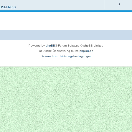
3
 USM-RC-3
Powered by
phpBB
® Forum Software © phpBB Limited
Deutsche Übersetzung durch
phpBB.de
Datenschutz
|
Nutzungsbedingungen