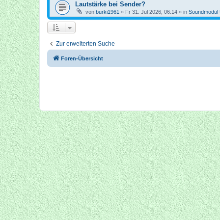
Lautstärke bei Sender?
von
burki1961
»
Fr 31. Jul 2026, 06:14
» in
Soundmodul
Zur erweiterten Suche
Foren-Übersicht