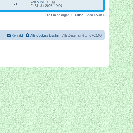
von
burki1961
50
Fr 31. Jul 2026, 10:00
Die Suche ergab 4 Treffer • Seite
1
von
1
Kontakt
Alle Cookies löschen
Alle Zeiten sind
UTC+02:00