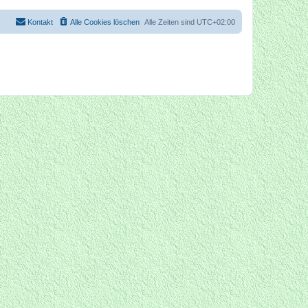
Kontakt
Alle Cookies löschen
Alle Zeiten sind
UTC+02:00