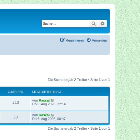
Suche
Erweiterte Suche
Registrieren
Anmelden
Die Suche ergab 2 Treffer • Seite
1
von
1
ZUGRIFFE
LETZTER BEITRAG
von
Rascal
213
Do 6. Aug 2026, 22:14
von
Rascal
38
Do 6. Aug 2026, 00:47
Die Suche ergab 2 Treffer • Seite
1
von
1