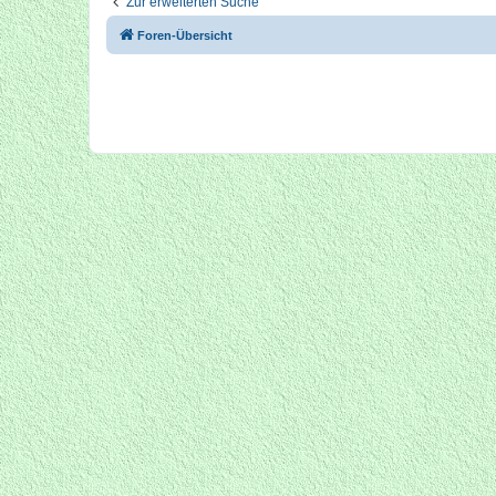
Zur erweiterten Suche
Foren-Übersicht