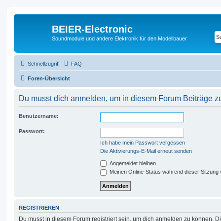
BEIER-Electronic
Soundmodule und andere Elektronik für den Modellbauer
Schnellzugriff
FAQ
Foren-Übersicht
Du musst dich anmelden, um in diesem Forum Beiträge zu 
Benutzername:
Passwort:
Ich habe mein Passwort vergessen
Die Aktivierungs-E-Mail erneut senden
Angemeldet bleiben
Meinen Online-Status während dieser Sitzung
REGISTRIEREN
Du musst in diesem Forum registriert sein, um dich anmelden zu können. Di