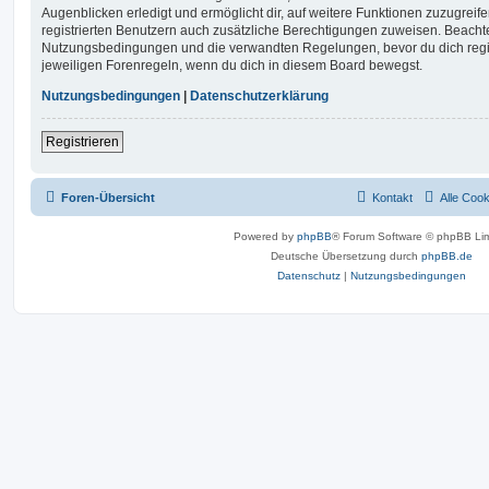
Augenblicken erledigt und ermöglicht dir, auf weitere Funktionen zuzugreif
registrierten Benutzern auch zusätzliche Berechtigungen zuweisen. Beachte
Nutzungsbedingungen und die verwandten Regelungen, bevor du dich registr
jeweiligen Forenregeln, wenn du dich in diesem Board bewegst.
Nutzungsbedingungen
|
Datenschutzerklärung
Registrieren
Foren-Übersicht
Kontakt
Alle Coo
Powered by
phpBB
® Forum Software © phpBB Lim
Deutsche Übersetzung durch
phpBB.de
Datenschutz
|
Nutzungsbedingungen