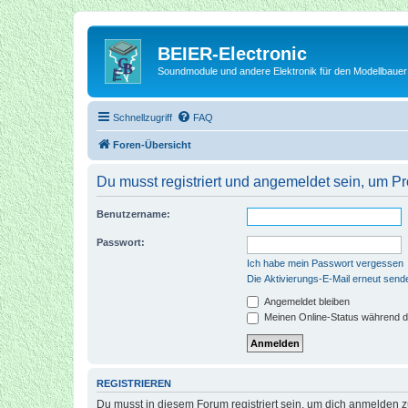
BEIER-Electronic
Soundmodule und andere Elektronik für den Modellbauer
Schnellzugriff
FAQ
Foren-Übersicht
Du musst registriert und angemeldet sein, um P
Benutzername:
Passwort:
Ich habe mein Passwort vergessen
Die Aktivierungs-E-Mail erneut send
Angemeldet bleiben
Meinen Online-Status während d
REGISTRIEREN
Du musst in diesem Forum registriert sein, um dich anmelden zu