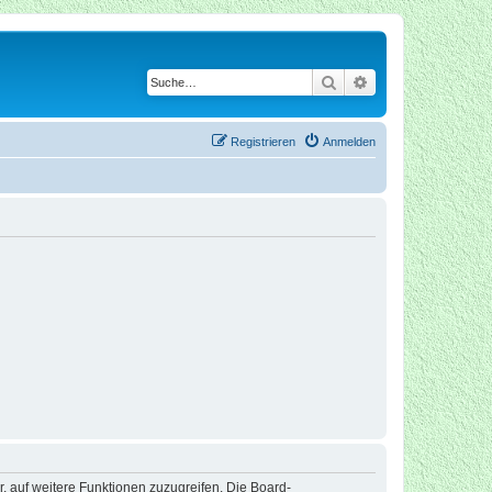
Suche
Erweiterte Suche
Registrieren
Anmelden
r, auf weitere Funktionen zuzugreifen. Die Board-