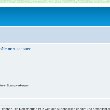
rofile anzuschauen.
en
ieser Sitzung verbergen
 können. Die Registrierung ist in wenigen Augenblicken erledigt und ermöglicht di