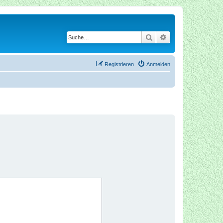
Suche
Erweiterte Suche
Registrieren
Anmelden