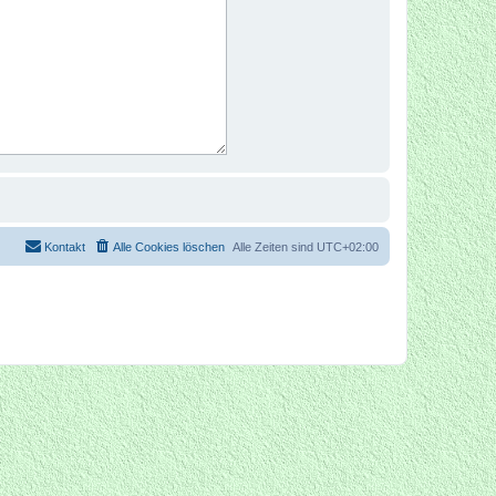
Kontakt
Alle Cookies löschen
Alle Zeiten sind
UTC+02:00