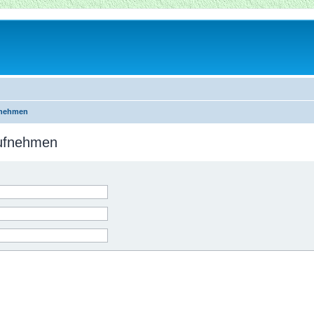
fnehmen
aufnehmen