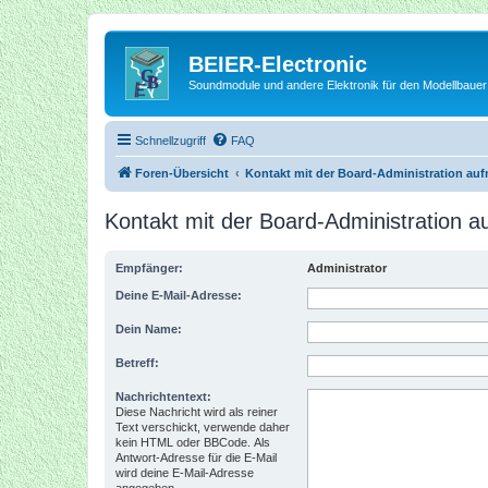
BEIER-Electronic
Soundmodule und andere Elektronik für den Modellbauer
Schnellzugriff
FAQ
Foren-Übersicht
Kontakt mit der Board-Administration au
Kontakt mit der Board-Administration 
Empfänger:
Administrator
Deine E-Mail-Adresse:
Dein Name:
Betreff:
Nachrichtentext:
Diese Nachricht wird als reiner
Text verschickt, verwende daher
kein HTML oder BBCode. Als
Antwort-Adresse für die E-Mail
wird deine E-Mail-Adresse
angegeben.