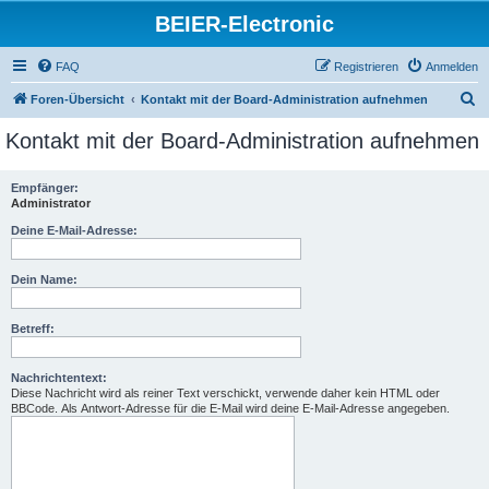
BEIER-Electronic
FAQ
Registrieren
Anmelden
S
Foren-Übersicht
Kontakt mit der Board-Administration aufnehmen
u
Kontakt mit der Board-Administration aufnehmen
c
h
Empfänger:
Administrator
e
Deine E-Mail-Adresse:
Dein Name:
Betreff:
Nachrichtentext:
Diese Nachricht wird als reiner Text verschickt, verwende daher kein HTML oder
BBCode. Als Antwort-Adresse für die E-Mail wird deine E-Mail-Adresse angegeben.