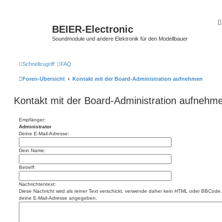
BEIER-Electronic
Soundmodule und andere Elektronik für den Modellbauer
Schnellzugriff
FAQ
Foren-Übersicht
Kontakt mit der Board-Administration aufnehmen
Kontakt mit der Board-Administration aufnehm
Empfänger:
Administrator
Deine E-Mail-Adresse:
Dein Name:
Betreff:
Nachrichtentext:
Diese Nachricht wird als reiner Text verschickt, verwende daher kein HTML oder BBCode. 
deine E-Mail-Adresse angegeben.