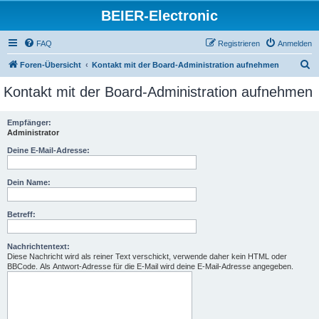
BEIER-Electronic
FAQ
Registrieren
Anmelden
S
Foren-Übersicht
Kontakt mit der Board-Administration aufnehmen
u
Kontakt mit der Board-Administration aufnehmen
c
h
Empfänger:
Administrator
e
Deine E-Mail-Adresse:
Dein Name:
Betreff:
Nachrichtentext:
Diese Nachricht wird als reiner Text verschickt, verwende daher kein HTML oder
BBCode. Als Antwort-Adresse für die E-Mail wird deine E-Mail-Adresse angegeben.