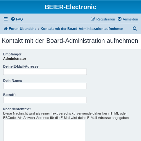
BEIER-Electronic
FAQ
Registrieren
Anmelden
S
Foren-Übersicht
Kontakt mit der Board-Administration aufnehmen
u
Kontakt mit der Board-Administration aufnehmen
c
h
Empfänger:
Administrator
e
Deine E-Mail-Adresse:
Dein Name:
Betreff:
Nachrichtentext:
Diese Nachricht wird als reiner Text verschickt, verwende daher kein HTML oder
BBCode. Als Antwort-Adresse für die E-Mail wird deine E-Mail-Adresse angegeben.