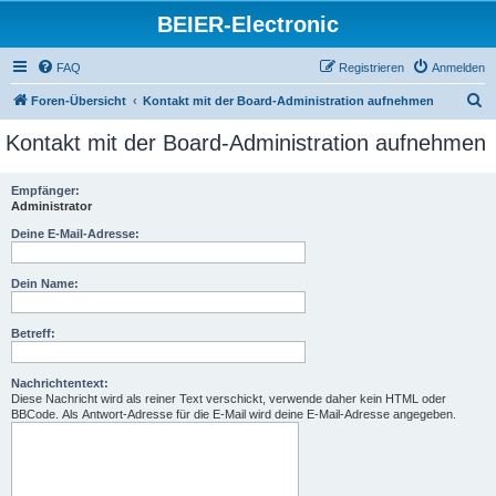
BEIER-Electronic
FAQ
Registrieren
Anmelden
S
Foren-Übersicht
Kontakt mit der Board-Administration aufnehmen
u
Kontakt mit der Board-Administration aufnehmen
c
h
Empfänger:
Administrator
e
Deine E-Mail-Adresse:
Dein Name:
Betreff:
Nachrichtentext:
Diese Nachricht wird als reiner Text verschickt, verwende daher kein HTML oder
BBCode. Als Antwort-Adresse für die E-Mail wird deine E-Mail-Adresse angegeben.