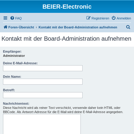
BEIER-Electronic
FAQ
Registrieren
Anmelden
S
Foren-Übersicht
Kontakt mit der Board-Administration aufnehmen
u
Kontakt mit der Board-Administration aufnehmen
c
h
Empfänger:
Administrator
e
Deine E-Mail-Adresse:
Dein Name:
Betreff:
Nachrichtentext:
Diese Nachricht wird als reiner Text verschickt, verwende daher kein HTML oder
BBCode. Als Antwort-Adresse für die E-Mail wird deine E-Mail-Adresse angegeben.