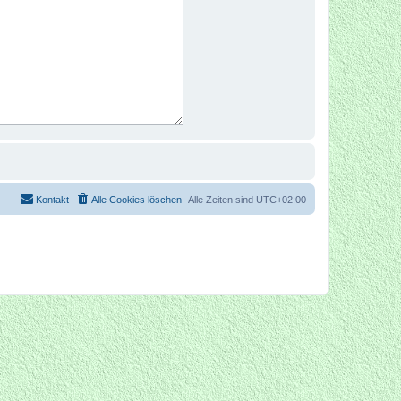
Kontakt
Alle Cookies löschen
Alle Zeiten sind
UTC+02:00