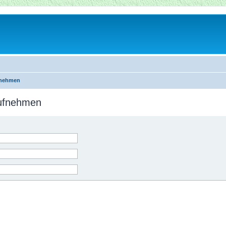
fnehmen
aufnehmen