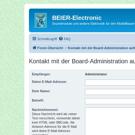
BEIER-Electronic
Soundmodule und andere Elektronik für den Modellbauer
Schnellzugriff
FAQ
Foren-Übersicht
Kontakt mit der Board-Administration au
Kontakt mit der Board-Administration 
Empfänger:
Administrator
Deine E-Mail-Adresse:
Dein Name:
Betreff:
Nachrichtentext:
Diese Nachricht wird als reiner
Text verschickt, verwende daher
kein HTML oder BBCode. Als
Antwort-Adresse für die E-Mail
wird deine E-Mail-Adresse
angegeben.