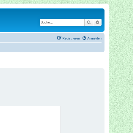
Suche
Erweiterte Suche
Registrieren
Anmelden