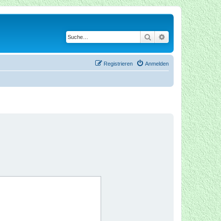
Suche
Erweiterte Suche
Registrieren
Anmelden