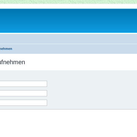
fnehmen
aufnehmen