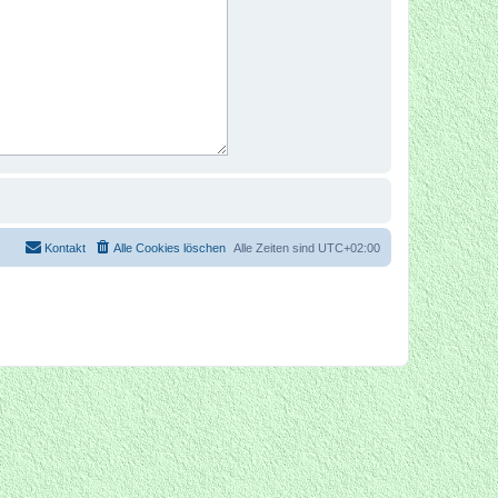
Kontakt
Alle Cookies löschen
Alle Zeiten sind
UTC+02:00