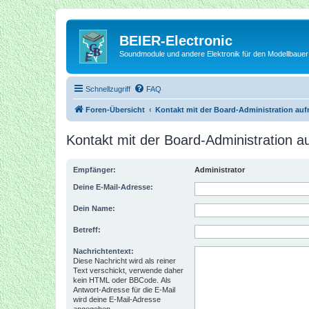
BEIER-Electronic
Soundmodule und andere Elektronik für den Modellbauer
Schnellzugriff
FAQ
Foren-Übersicht
Kontakt mit der Board-Administration au
Kontakt mit der Board-Administration 
Empfänger:
Administrator
Deine E-Mail-Adresse:
Dein Name:
Betreff:
Nachrichtentext:
Diese Nachricht wird als reiner
Text verschickt, verwende daher
kein HTML oder BBCode. Als
Antwort-Adresse für die E-Mail
wird deine E-Mail-Adresse
angegeben.