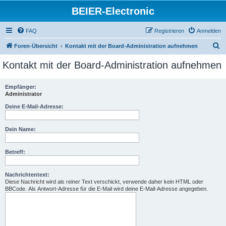
BEIER-Electronic
FAQ
Registrieren
Anmelden
S
Foren-Übersicht
Kontakt mit der Board-Administration aufnehmen
u
Kontakt mit der Board-Administration aufnehmen
c
h
Empfänger:
Administrator
e
Deine E-Mail-Adresse:
Dein Name:
Betreff:
Nachrichtentext:
Diese Nachricht wird als reiner Text verschickt, verwende daher kein HTML oder
BBCode. Als Antwort-Adresse für die E-Mail wird deine E-Mail-Adresse angegeben.