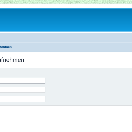
fnehmen
aufnehmen