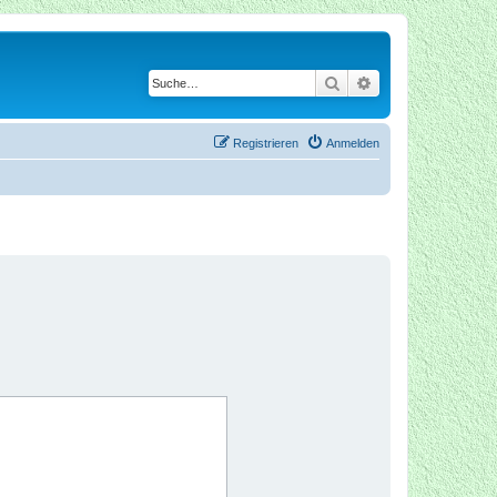
Suche
Erweiterte Suche
Registrieren
Anmelden