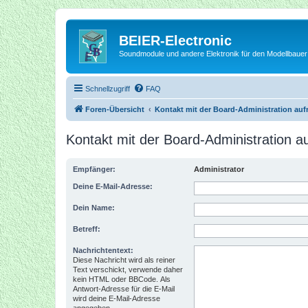
BEIER-Electronic
Soundmodule und andere Elektronik für den Modellbauer
Schnellzugriff
FAQ
Foren-Übersicht
Kontakt mit der Board-Administration au
Kontakt mit der Board-Administration 
Empfänger:
Administrator
Deine E-Mail-Adresse:
Dein Name:
Betreff:
Nachrichtentext:
Diese Nachricht wird als reiner
Text verschickt, verwende daher
kein HTML oder BBCode. Als
Antwort-Adresse für die E-Mail
wird deine E-Mail-Adresse
angegeben.