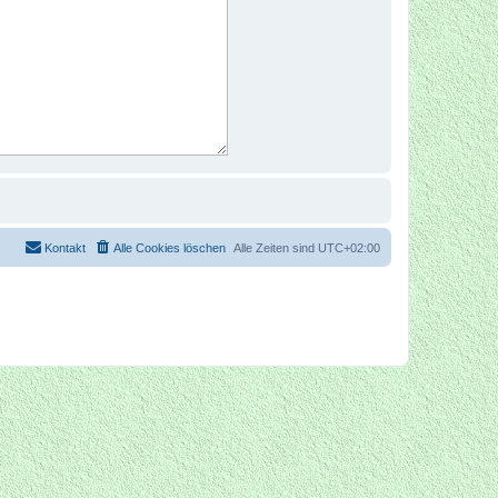
Kontakt
Alle Cookies löschen
Alle Zeiten sind
UTC+02:00