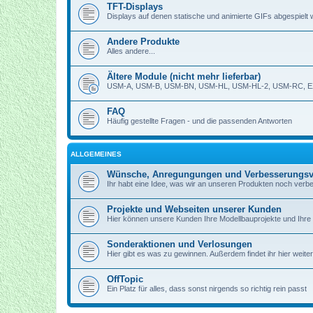
TFT-Displays
Displays auf denen statische und animierte GIFs abgespielt
Andere Produkte
Alles andere...
Ältere Module (nicht mehr lieferbar)
USM-A, USM-B, USM-BN, USM-HL, USM-HL-2, USM-RC, E
FAQ
Häufig gestellte Fragen - und die passenden Antworten
ALLGEMEINES
Wünsche, Anregungungen und Verbesserungsv
Ihr habt eine Idee, was wir an unseren Produkten noch verb
Projekte und Webseiten unserer Kunden
Hier können unsere Kunden Ihre Modellbauprojekte und Ihre 
Sonderaktionen und Verlosungen
Hier gibt es was zu gewinnen. Außerdem findet ihr hier weite
OffTopic
Ein Platz für alles, dass sonst nirgends so richtig rein passt