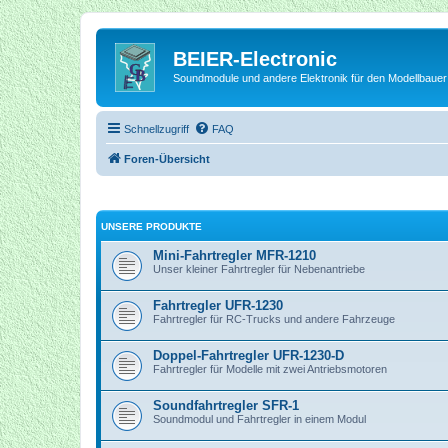
BEIER-Electronic
Soundmodule und andere Elektronik für den Modellbauer
Schnellzugriff
FAQ
Foren-Übersicht
UNSERE PRODUKTE
Mini-Fahrtregler MFR-1210
Unser kleiner Fahrtregler für Nebenantriebe
Fahrtregler UFR-1230
Fahrtregler für RC-Trucks und andere Fahrzeuge
Doppel-Fahrtregler UFR-1230-D
Fahrtregler für Modelle mit zwei Antriebsmotoren
Soundfahrtregler SFR-1
Soundmodul und Fahrtregler in einem Modul