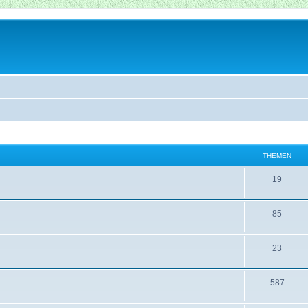
THEMEN
19
85
23
587